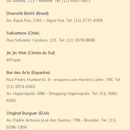
Av. Aratãs, 713 – Moema. Tel: (11) 5543-4813
Diversità Bistrô (Brasil)
Av. Água Fria, 1361 – Água Fria. Tel: (11) 2737-4009
Sallvattore (Chile)
Rua Salvador Cardoso, 131. Tel: (11) 3078-8686
Jin Jin Wok (Córeia do Sul)
49 lojas
Bar des Arts (Espanha)
Rua Pedro Humberto, 9 – esquina com Horácio Lafer, 746. Tel:
(11) 3074-6363
Av. Higienópolis, 698 – Shopping Higienópolis. Tel: (11) 3662-
6363
Original Burguer (EUA)
Av. Padre Antonio José dos Santos, 798 – Brooklin. Tel: (11)
5096-1956