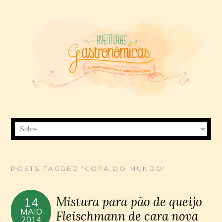
POSTS TAGGED ‘COPA DO MUNDO’
Mistura para pão de queijo
14
MAIO
Fleischmann de cara nova
2014