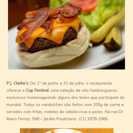
P.J. Clarke’s:
De 1º de junho a 31 de julho, o restaurante
oferece o
Cup Festival
, uma seleção de oito hambúrgueres
exclusivos homenageando alguns dos times que participam do
mundial. Todos os sanduíches são feitos com 200g de carne e
servidos com fritas, rodelas de cebola crua e picles. Na rua Dr.
Mario Ferraz, 568 – Jardim Paulistano. (11) 3078-2965.