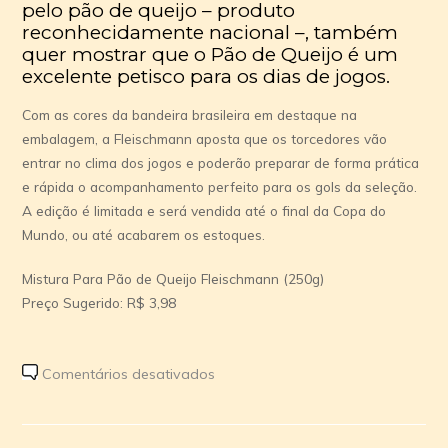
pelo pão de queijo – produto
reconhecidamente nacional –, também
quer mostrar que o Pão de Queijo é um
excelente petisco para os dias de jogos.
Com as cores da bandeira brasileira em destaque na
embalagem, a Fleischmann
aposta que os torcedores vão
entrar no clima dos jogos e poderão preparar de forma prática
e rápida o acompanhamento perfeito para os gols da seleção.
A edição é limitada e será vendida até o final da Copa do
Mundo, ou até acabarem os estoques.
Mistura Para Pão de Queijo Fleischmann (250g)
Preço Sugerido: R$ 3,98
em
Comentários desativados
Mistura
para
pão