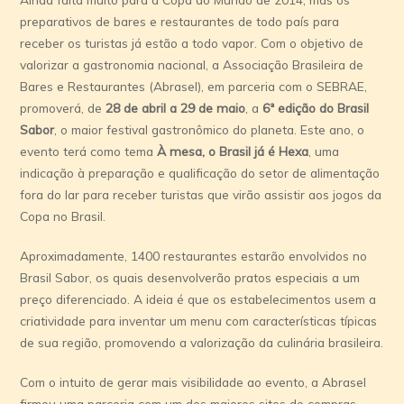
preparativos de bares e restaurantes de todo país para
receber os turistas já estão a todo vapor. Com o objetivo de
valorizar a gastronomia nacional, a Associação Brasileira de
Bares e Restaurantes (Abrasel), em parceria com o SEBRAE,
promoverá, de
28 de abril a 29 de maio
, a
6ª edição do Brasil
Sabor
, o maior festival gastronômico do planeta. Este ano, o
evento terá como tema
À mesa, o Brasil já é Hexa
, uma
indicação à preparação e qualificação do setor de alimentação
fora do lar para receber turistas que virão assistir aos jogos da
Copa no Brasil.
Aproximadamente, 1400 restaurantes estarão envolvidos no
Brasil Sabor, os quais desenvolverão pratos especiais a um
preço diferenciado. A ideia é que os estabelecimentos usem a
criatividade para inventar um menu com características típicas
de sua região, promovendo a valorização da culinária brasileira.
Com o intuito de gerar mais visibilidade ao evento, a Abrasel
firmou uma parceria com um dos maiores sites de compras