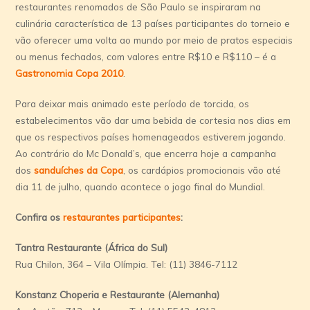
restaurantes renomados de São Paulo se inspiraram na
culinária característica de 13 países participantes do torneio e
vão oferecer uma volta ao mundo por meio de pratos especiais
ou menus fechados, com valores entre R$10 e R$110 – é a
Gastronomia Copa 2010
.
Para deixar mais animado este período de torcida, os
estabelecimentos vão dar uma bebida de cortesia nos dias em
que os respectivos países homenageados estiverem jogando.
Ao contrário do Mc Donald’s, que encerra hoje a campanha
dos
sanduíches da Copa
, os cardápios promocionais vão até
dia 11 de julho, quando acontece o jogo final do Mundial.
Confira os
restaurantes participantes
:
Tantra Restaurante (África do Sul)
Rua Chilon, 364 – Vila Olímpia. Tel: (11) 3846-7112
Konstanz Choperia e Restaurante (Alemanha)