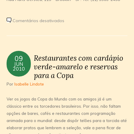
em
Comentários desativados
Gastronomia
Copa
2010
Restaurantes com cardápio
09
JUN
verde-amarelo e reservas
2010
para a Copa
Por
Isabelle Lindote
Ver os jogos da Copa do Mundo com os amigos já é um
clássico entre os torcedores brasileiros. Por isso, não faltam
opções de bares, cafés e restaurantes com programação
animada para o mundial: desde dispôr telões para a torcida até
elaborar pratos que lembrem a seleção, vale a pena ficar de