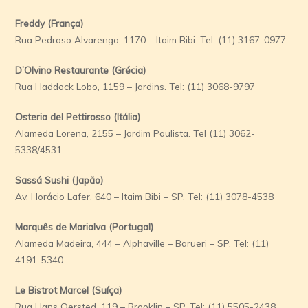
Freddy (França)
Rua Pedroso Alvarenga, 1170 – Itaim Bibi. Tel: (11) 3167-0977
D’Olvino Restaurante (Grécia)
Rua Haddock Lobo, 1159 – Jardins. Tel: (11) 3068-9797
Osteria del Pettirosso (Itália)
Alameda Lorena, 2155 – Jardim Paulista. Tel (11) 3062-
5338/4531
Sassá Sushi (Japão)
Av. Horácio Lafer, 640 – Itaim Bibi – SP. Tel: (11) 3078-4538
Marquês de Marialva
(Portugal)
Alameda Madeira, 444 – Alphaville – Barueri – SP. Tel: (11)
4191-5340
Le Bistrot Marcel (Suíça)
Rua Hans Oersted, 119 – Brooklin – SP. Tel: (11) 5505-2438