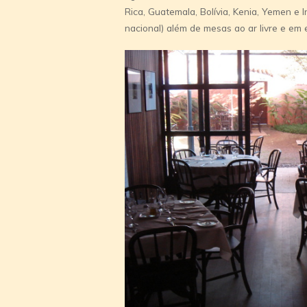
Rica, Guatemala, Bolí­via, Kenia, Yemen e
nacional) além de mesas ao ar livre e em