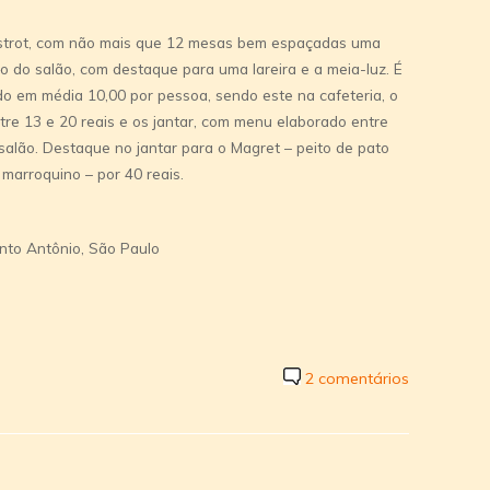
bistrot, com não mais que 12 mesas bem espaçadas uma
 do salão, com destaque para uma lareira e a meia-luz. É
o em média 10,00 por pessoa, sendo este na cafeteria, o
re 13 e 20 reais e os jantar, com menu elaborado entre
salão. Destaque no jantar para o Magret – peito de pato
marroquino – por 40 reais.
nto Antônio, São Paulo
2 comentários