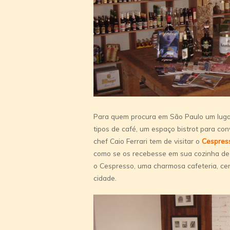
Para quem procura em São Paulo um lugar
tipos de café, um espaço bistrot para con
chef Caio Ferrari tem de visitar o
Cespres
como se os recebesse em sua cozinha de
o Cespresso, uma charmosa cafeteria, cer
cidade.