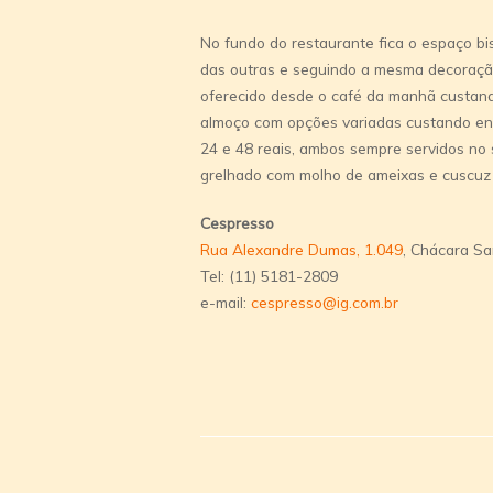
No fundo do restaurante fica o espaço 
das outras e seguindo a mesma decoração
oferecido desde o café da manhã custand
almoço com opções variadas custando ent
24 e 48 reais, ambos sempre servidos no 
grelhado com molho de ameixas e cuscuz 
Cespresso
Rua Alexandre Dumas, 1.049
, Chácara Sa
Tel: (11) 5181-2809
e-mail:
cespresso@ig.com.br