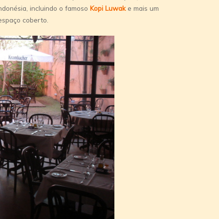
 Indonésia, incluindo o famoso
Kopi Luwak
e mais um
 espaço coberto.