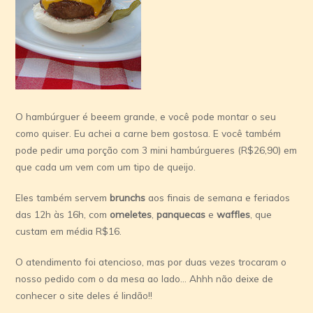
O hambúrguer é beeem grande, e você pode montar o seu
como quiser. Eu achei a carne bem gostosa. E você também
pode pedir uma porção com 3 mini hambúrgueres (R$26,90) em
que cada um vem com um tipo de queijo.
Eles também servem
brunchs
aos finais de semana e feriados
das 12h às 16h, com
omeletes
,
panquecas
e
waffles
, que
custam em média R$16.
O atendimento foi atencioso, mas por duas vezes trocaram o
nosso pedido com o da mesa ao lado… Ahhh não deixe de
conhecer o site deles é lindão!!