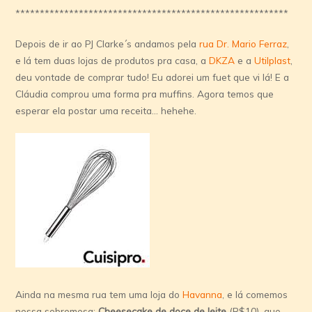
********************************************************
Depois de ir ao PJ Clarke´s andamos pela
rua Dr. Mario Ferraz
,
e lá tem duas lojas de produtos pra casa, a
DKZA
e a
Utilplast
,
deu vontade de comprar tudo! Eu adorei um fuet que vi lá! E a
Cláudia comprou uma forma pra muffins. Agora temos que
esperar ela postar uma receita… hehehe.
Ainda na mesma rua tem uma loja do
Havanna
, e lá comemos
nossa sobremesa:
Cheesecake de doce de leite
(R$10), que